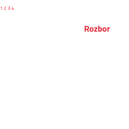
1
2
3
4
Rozbor