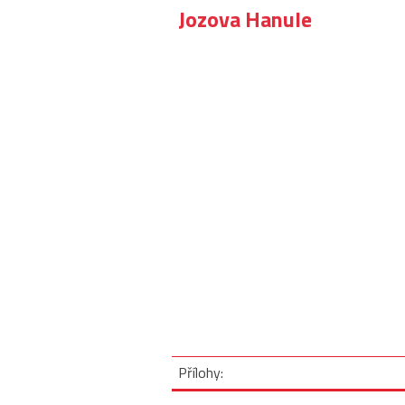
Jozova Hanule
Přílohy: