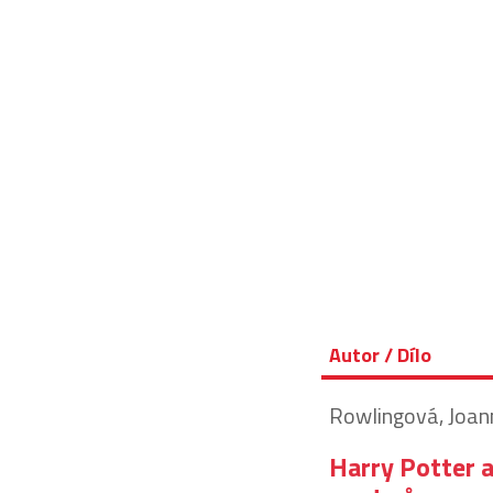
Autor / Dílo
Rowlingová, Joan
Harry Potter 