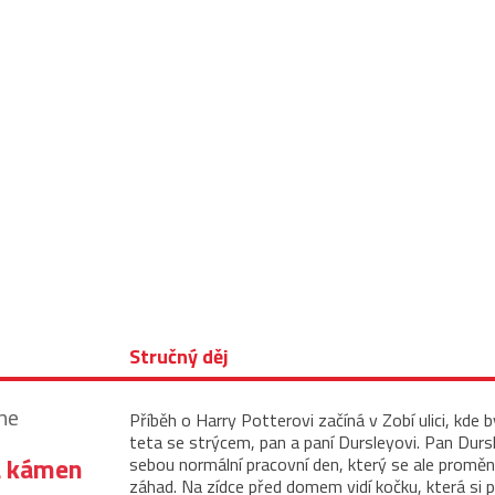
Stručný děj
ne
Příběh o Harry Potterovi začíná v Zobí ulici, kde b
teta se strýcem, pan a paní Dursleyovi. Pan Dur
a kámen
sebou normální pracovní den, který se ale promění
záhad. Na zídce před domem vidí kočku, která si p