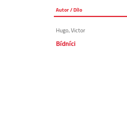
Autor / Dílo
Hugo, Victor
Bídníci