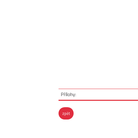
Přílohy:
zpět