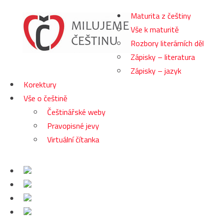
Maturita z češtiny
Vše k maturitě
Rozbory literárních děl
Zápisky – literatura
Zápisky – jazyk
Korektury
Vše o češtině
Češtinářské weby
Pravopisné jevy
Virtuální čítanka