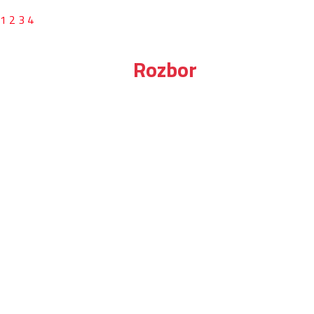
1
2
3
4
Rozbor