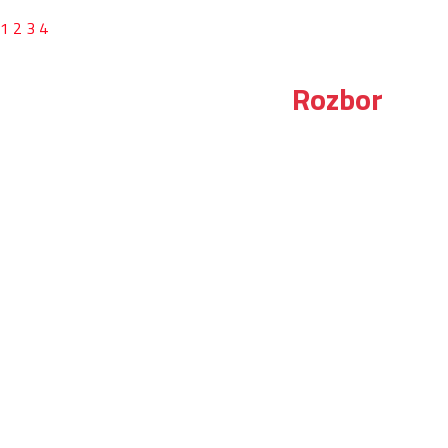
1
2
3
4
Rozbor