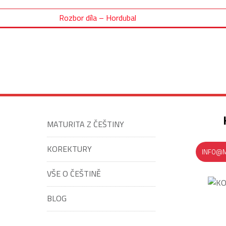
Rozbor díla – Hordubal
MATURITA Z ČEŠTINY
KOREKTURY
INFO@M
VŠE O ČEŠTINĚ
BLOG