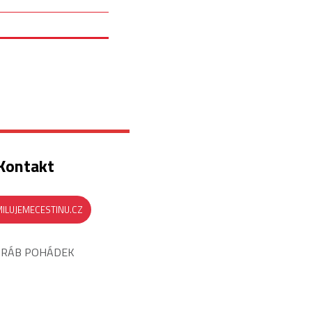
Kontakt
ILUJEMECESTINU.CZ