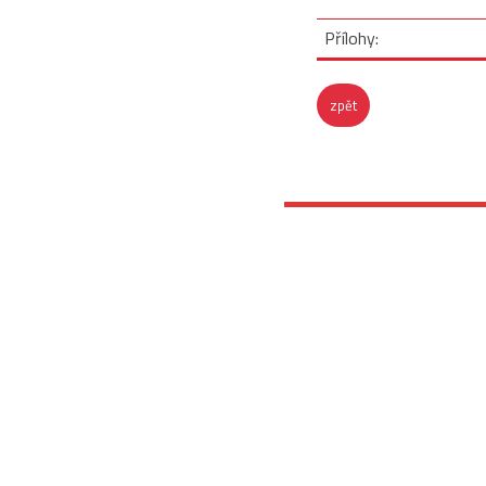
Přílohy:
zpět