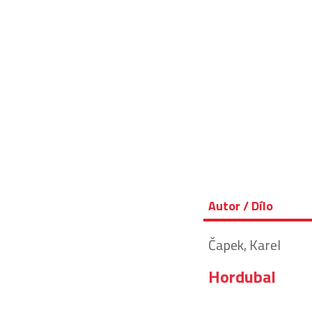
Autor / Dílo
Čapek, Karel
Hordubal