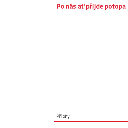
Po nás ať přijde potopa
Přílohy: