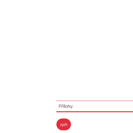
Přílohy:
zpět