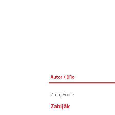
Autor / Dílo
Zola, Émile
Zabiják