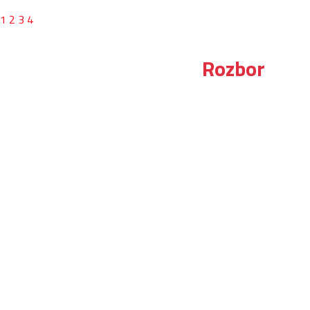
1
2
3
4
Rozbor