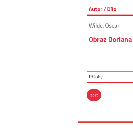
Autor / Dílo
Wilde, Oscar
Obraz Doriana
Přílohy:
zpět