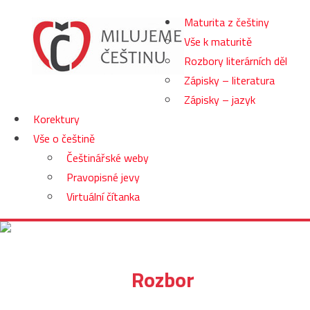
Maturita z češtiny
Vše k maturitě
Rozbory literárních děl
Zápisky – literatura
Zápisky – jazyk
Korektury
Vše o češtině
Češtinářské weby
Pravopisné jevy
Virtuální čítanka
Rozbor