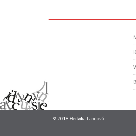
M
V
© 2018 Hedvika Landová